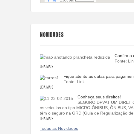
NOVIDADES
Confira o
Fonte: Lin
LEIA MAIS
Fique atento as datas para pagamen
Fonte: Link...
LEIA MAIS
Conheça seus direitos!
SEGURO DPVAT UM DIREITO D
os veículos do tipo MICRO-ÔNIBUS, ÔNIBUS,
têm o seguro na GRD (Guia de Regularização de D
LEIA MAIS
Todas as Novidades