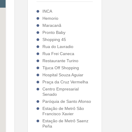
INCA
Hemorio
Maracanã
Pronto Baby
Shopping 45
Rua do Lavradio
Rua Frei Caneca
Restaurante Turino
Tijuca Off Shopping
Hospital Souza Aguiar
Praça da Cruz Vermelha
Centro Empresarial
Senado
Paróquia de Santo Afonso
Estação de Metrô São
Francisco Xavier
Estação de Metrô Saenz
Peña