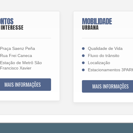
ONTOS
MOBILIDADE
 INTERESSE
URBANA
Praça Saenz Peña
Qualidade de Vida
Rua Frei Caneca
Fluxo do trânsito
Estação de Metrô São
Localização
Francisco Xavier
Estacionamentos 3PAR
MAIS INFORMAÇÕES
MAIS INFORMAÇÕES