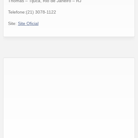
Thomas – Tijuca, Rio de Janeiro – RJ
Telefone:(21) 3078-1122
Site:
Site Oficial