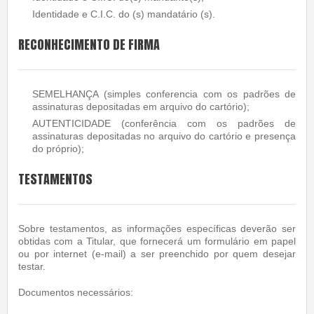
Identidade e C.I.C. do (s) mandatário (s).
RECONHECIMENTO DE FIRMA
SEMELHANÇA (simples conferencia com os padrões de
assinaturas depositadas em arquivo do cartório);
AUTENTICIDADE (conferência com os padrões de
assinaturas depositadas no arquivo do cartório e presença
do próprio);
TESTAMENTOS
Sobre testamentos, as informações específicas deverão ser
obtidas com a Titular, que fornecerá um formulário em papel
ou por internet (e-mail) a ser preenchido por quem desejar
testar.
Documentos necessários: