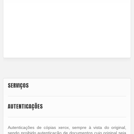
SERVIÇOS
AUTENTICAÇÕES
Autenticações de cópias xerox, sempre à vista do original,
sendo proibido autenticação de documentos cujo original seja