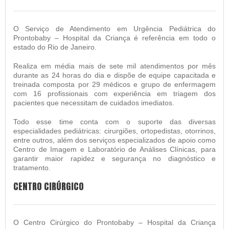
O Serviço de Atendimento em Urgência Pediátrica do
Prontobaby – Hospital da Criança é referência em todo o
estado do Rio de Janeiro.
Realiza em média mais de sete mil atendimentos por mês
durante as 24 horas do dia e dispõe de equipe capacitada e
treinada composta por 29 médicos e grupo de enfermagem
com 16 profissionais com experiência em triagem dos
pacientes que necessitam de cuidados imediatos.
Todo esse time conta com o suporte das diversas
especialidades pediátricas: cirurgiões, ortopedistas, otorrinos,
entre outros, além dos serviços especializados de apoio como
Centro de Imagem e Laboratório de Análises Clínicas, para
garantir maior rapidez e segurança no diagnóstico e
tratamento.
CENTRO CIRÚRGICO
O Centro Cirúrgico do Prontobaby – Hospital da Criança