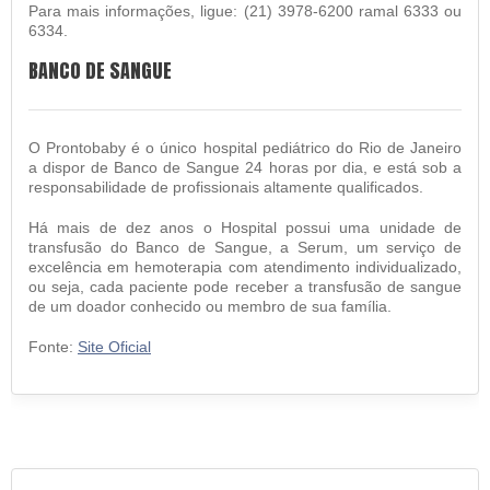
Para mais informações, ligue: (21) 3978-6200 ramal 6333 ou
6334.
BANCO DE SANGUE
O Prontobaby é o único hospital pediátrico do Rio de Janeiro
a dispor de Banco de Sangue 24 horas por dia, e está sob a
responsabilidade de profissionais altamente qualificados.
Há mais de dez anos o Hospital possui uma unidade de
transfusão do Banco de Sangue, a Serum, um serviço de
excelência em hemoterapia com atendimento individualizado,
ou seja, cada paciente pode receber a transfusão de sangue
de um doador conhecido ou membro de sua família.
Fonte:
Site Oficial