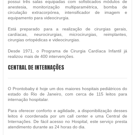
possui três salas equipadas com sofisticados módulos de
anestesia, monitorização multiparamétrica, bomba de
circulação extracorpórea, intensificador de imagem e
equipamento para videocirurgia.
Está preparado para a realização de cirurgias gerais,
cardíacas, neurocirurgias, microcirurgias, reimplantes,
cirurgias ortopédicas e videocirurgias.
Desde 1971, o Programa de Cirurgia Cardíaca Infantil já
realizou mais de 400 intervenções.
CENTRAL DE INTERNAÇÕES
O Prontobaby é hoje um dos maiores hospitais pediátricos do
estado do Rio de Janeiro, com cerca de 115 leitos para
internação hospitalar.
Para oferecer conforto e agilidade, a disponibilização desses
leitos é coordenada por um call center e uma Central de
Internações. De fácil acesso no Hospital, este serviço presta
atendimento durante as 24 horas do dia.