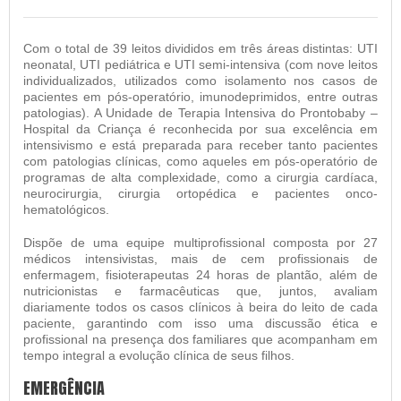
Com o total de 39 leitos divididos em três áreas distintas: UTI
neonatal, UTI pediátrica e UTI semi-intensiva (com nove leitos
individualizados, utilizados como isolamento nos casos de
pacientes em pós-operatório, imunodeprimidos, entre outras
patologias). A Unidade de Terapia Intensiva do Prontobaby –
Hospital da Criança é reconhecida por sua excelência em
intensivismo e está preparada para receber tanto pacientes
com patologias clínicas, como aqueles em pós-operatório de
programas de alta complexidade, como a cirurgia cardíaca,
neurocirurgia, cirurgia ortopédica e pacientes onco-
hematológicos.
Dispõe de uma equipe multiprofissional composta por 27
médicos intensivistas, mais de cem profissionais de
enfermagem, fisioterapeutas 24 horas de plantão, além de
nutricionistas e farmacêuticas que, juntos, avaliam
diariamente todos os casos clínicos à beira do leito de cada
paciente, garantindo com isso uma discussão ética e
profissional na presença dos familiares que acompanham em
tempo integral a evolução clínica de seus filhos.
EMERGÊNCIA