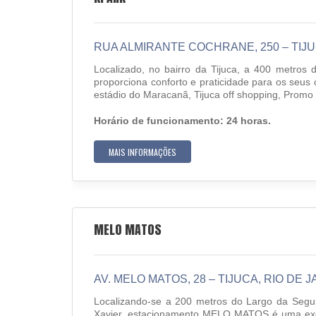
RUA ALMIRANTE COCHRANE, 250 – TIJUC
Localizado, no bairro da Tijuca, a 400 metro
proporciona conforto e praticidade para os seus
estádio do Maracanã, Tijuca off shopping, Promo I
Horário de funcionamento: 24 horas.
MAIS INFORMAÇÕES
MELO MATOS
AV. MELO MATOS, 28 – TIJUCA, RIO DE J
Localizando-se a 200 metros do Largo da Segu
Xavier, estacionamento MELO MATOS é uma exce