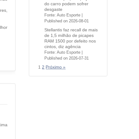
do carro podem sofrer
desgaste
res,
Fonte: Auto Esporte
Published on 2026-08-01
lhor
Stellantis faz recall de mais
de 1,5 milhão de picapes
RAM 1500 por defeito nos
cintos, diz agência
Fonte: Auto Esporte
Published on 2026-07-31
1
2
Próximo »
xima