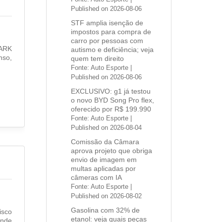
Published on 2026-08-06
STF amplia isenção de
impostos para compra de
carro por pessoas com
PARK
autismo e deficiência; veja
nso,
quem tem direito
Fonte: Auto Esporte
Published on 2026-08-06
EXCLUSIVO: g1 já testou
o novo BYD Song Pro flex,
oferecido por R$ 199.990
Fonte: Auto Esporte
Published on 2026-08-04
Comissão da Câmara
aprova projeto que obriga
envio de imagem em
multas aplicadas por
câmeras com IA
Fonte: Auto Esporte
Published on 2026-08-02
Gasolina com 32% de
isco
etanol: veja quais peças
onde