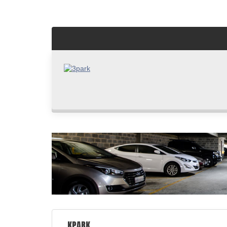
KPARK