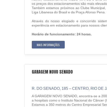
os preços dos estacionamentos são mais elevado
Também estamos próximos ao Clube Municipal, h
Liga Libanesa do Brasil e da Praça Afonso Pena.
Através do nosso elogiado e concorrido sist
experiência em estacionamento para nossos clien
Horário de funcionamento: 24 horas.
MAIS INFORMAÇÕES
GARAGEM NOVO SENADO
R. DO SENADO, 185 – CENTRO, RIO DE 
A GARAGEM NOVO SENADO, encontra-se a 200 met
a hospitais como o Instituto Nacional do Câncer
Estamos a 350 metros do Centro Empresarial Sena