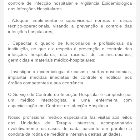
controle de infecção hospitalar e Vigilância Epidemiológica
das Infecções Hospitalares.
. Adequar, implementar e supervisionar normas e rotinas
técnico-operacionais, visando a prevenção e controle das
infecções hospitalares;
. Capacitar o quadro de funcionários e profissionais da
instituição, no que diz respeito à prevenção e controle das
infecções hospitalares; uso racional de antimicrobianos,
germicidas e materiais médico-hospitalares;
. Investigar a epidemiologia de casos e surtos nosocomiais,
implantar medidas imediatas de controle e notificar aos
órgãos competentes a sua ocorrência.
O Serviço de Controle de Infecção Hospitalar é composto por
um médico infectologista e uma enfermeira com
especialização em Controle de Infecção Hospitalar.
Nosso profissional médico especialista faz visitas aos leitos
das Unidades de Terapia intensiva, acompanhando
evolutivamente os casos de cada paciente em paralelo a
conduta da rotina de medicina intensiva destas unidades.