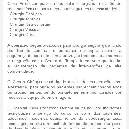
Casa Prontocor possui duas salas cirúrgicas e dispõe de
recursos técnicos para atendes as seguintes especialidades:
. Cirurgia Cardíaca
. Cirurgia Torácica
. Cirurgia Neurocirurgia
. Cirurgia Vascular
. Cirurgia Geral
A operação segue protocolos para cirurgia segura garantindo
atendimento contínuo e permanente sempre visando a
segurança do paciente com atualização frequente das normas
e integração com o Centro de Terapia Intensiva o que facilita
a recuperação de pacientes de intervenções de alta
complexidade.
O Centro Cirúrgico está ligado à sala de recuperação pós-
anestésica, para onde os pacientes são encaminhados após
os procedimentos, sendo obrigatoriamente monitorados por
médicos e equipe de enfermagem.
O Hospital Casa Prontocor sempre se pautou por inovações
tecnológicas a serviço do corpo clínico e dos pacientes,
adquirindo modernos equipamentos de videocirurgia. Essa
tecnologia permitiu a redução do tempo, do trauma cirúrgico e
do risco de infecção, além de oferecer maior segurança para