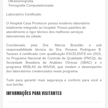
. Ultrassonografia
. Tomografia Computadorizada
Laboratório Certificado
O Hospital Casa Prontocor possui moderno laboratório
totalmente integrado ao hospital. Possui padrões de
atendimento e rigor técnico dos melhores serviços
laboratoriais da cidade.
Coordenado pela Dra. Marcia Brandão e sob
responsabilidade técnica da Dra. Rosana Rodrigues B.
Tavares é certificado com qualificação EXCELENTE em 2015,
no Programa Nacional de Controle de Qualidade (PNCQ), da
Sociedade Brasileira de Análises Clínicas (SBAC) e o
programa REBLAS da ANVISA, que medem o desempenho
dos laboratórios credenciados neste programa.
Tudo para garantir mais segurança e conforto para você e
sua família.
INFORMAÇÕES PARA VISITANTES