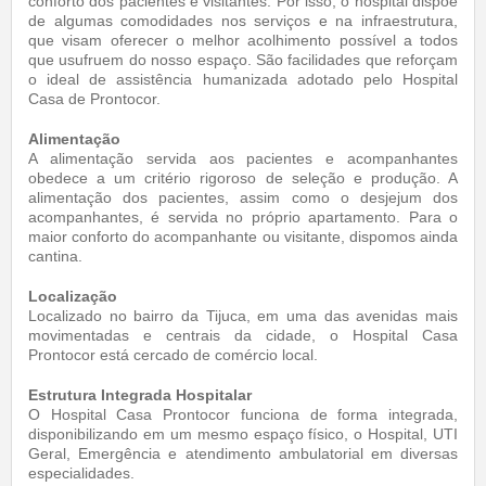
conforto dos pacientes e visitantes. Por isso, o hospital dispõe
de algumas comodidades nos serviços e na infraestrutura,
que visam oferecer o melhor acolhimento possível a todos
que usufruem do nosso espaço. São facilidades que reforçam
o ideal de assistência humanizada adotado pelo Hospital
Casa de Prontocor.
Alimentação
A alimentação servida aos pacientes e acompanhantes
obedece a um critério rigoroso de seleção e produção. A
alimentação dos pacientes, assim como o desjejum dos
acompanhantes, é servida no próprio apartamento. Para o
maior conforto do acompanhante ou visitante, dispomos ainda
cantina.
Localização
Localizado no bairro da Tijuca, em uma das avenidas mais
movimentadas e centrais da cidade, o Hospital Casa
Prontocor está cercado de comércio local.
Estrutura Integrada Hospitalar
O Hospital Casa Prontocor funciona de forma integrada,
disponibilizando em um mesmo espaço físico, o Hospital, UTI
Geral, Emergência e atendimento ambulatorial em diversas
especialidades.