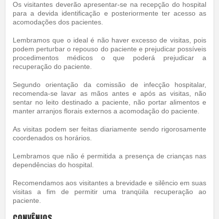
Os visitantes deverão apresentar-se na recepção do hospital
para a devida identificação e posteriormente ter acesso as
acomodações dos pacientes.
Lembramos que o ideal é não haver excesso de visitas, pois
podem perturbar o repouso do paciente e prejudicar possíveis
procedimentos médicos o que poderá prejudicar a
recuperação do paciente.
Segundo orientação da comissão de infecção hospitalar,
recomenda-se lavar as mãos antes e após as visitas, não
sentar no leito destinado a paciente, não portar alimentos e
manter arranjos florais externos a acomodação do paciente.
As visitas podem ser feitas diariamente sendo rigorosamente
coordenados os horários.
Lembramos que não é permitida a presença de crianças nas
dependências do hospital.
Recomendamos aos visitantes a brevidade e silêncio em suas
visitas a fim de permitir uma tranqüila recuperação ao
paciente.
CONVÊNIOS