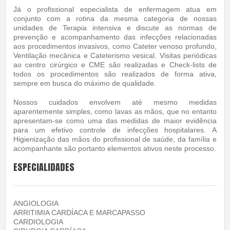
Já o profissional especialista de enfermagem atua em
conjunto com a rotina da mesma categoria de nossas
unidades de Terapia intensiva e discute as normas de
prevenção e acompanhamento das infecções relacionadas
aos procedimentos invasivos, como Cateter venoso profundo,
Ventilação mecânica e Cateterismo vesical. Visitas periódicas
ao centro cirúrgico e CME são realizadas e Check-lists de
todos os procedimentos são realizados de forma ativa,
sempre em busca do máximo de qualidade.
Nossos cuidados envolvem até mesmo medidas
aparentemente simples, como lavas as mãos, que no entanto
apresentam-se como uma das medidas de maior evidência
para um efetivo controle de infecções hospitalares. A
Higienização das mãos do profissional de saúde, da família e
acompanhante são portanto elementos ativos neste processo.
ESPECIALIDADES
ANGIOLOGIA
ARRITIMIA CARDÍACA E MARCAPASSO
CARDIOLOGIA