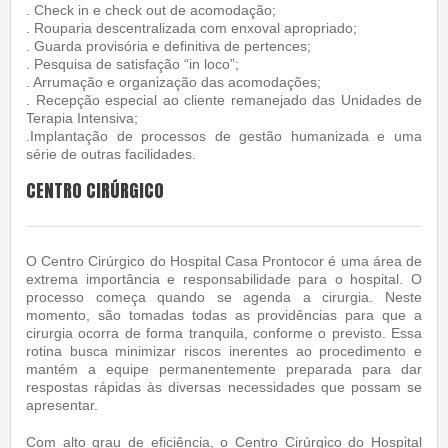
. Check in e check out de acomodação;
. Rouparia descentralizada com enxoval apropriado;
. Guarda provisória e definitiva de pertences;
. Pesquisa de satisfação “in loco”;
. Arrumação e organização das acomodações;
. Recepção especial ao cliente remanejado das Unidades de
Terapia Intensiva;
.Implantação de processos de gestão humanizada e uma
série de outras facilidades.
CENTRO CIRÚRGICO
O Centro Cirúrgico do Hospital Casa Prontocor é uma área de
extrema importância e responsabilidade para o hospital. O
processo começa quando se agenda a cirurgia. Neste
momento, são tomadas todas as providências para que a
cirurgia ocorra de forma tranquila, conforme o previsto. Essa
rotina busca minimizar riscos inerentes ao procedimento e
mantém a equipe permanentemente preparada para dar
respostas rápidas às diversas necessidades que possam se
apresentar.
Com alto grau de eficiência, o Centro Cirúrgico do Hospital