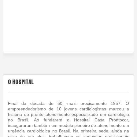
O HOSPITAL
Final da década de 50, mais precisamente 1957. O
empreendedorismo de 10 jovens cardiologistas marcou a
história do pronto atendimento especializado em cardiologia
no Brasil. Ao fundarem o Hospital Casa Prontocor,
inauguraram também um modelo pioneiro de atendimento em
urgência cardiológica no Brasil. Na primeira sede, ainda na
casa de um eles, trabalhavam os seguintes profissionais