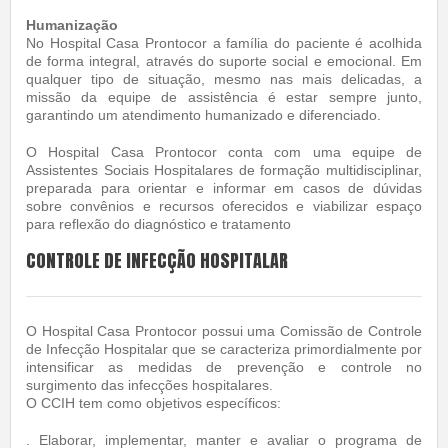
Humanização
No Hospital Casa Prontocor a família do paciente é acolhida
de forma integral, através do suporte social e emocional. Em
qualquer tipo de situação, mesmo nas mais delicadas, a
missão da equipe de assistência é estar sempre junto,
garantindo um atendimento humanizado e diferenciado.
O Hospital Casa Prontocor conta com uma equipe de
Assistentes Sociais Hospitalares de formação multidisciplinar,
preparada para orientar e informar em casos de dúvidas
sobre convênios e recursos oferecidos e viabilizar espaço
para reflexão do diagnóstico e tratamento
CONTROLE DE INFECÇÃO HOSPITALAR
O Hospital Casa Prontocor possui uma Comissão de Controle
de Infecção Hospitalar que se caracteriza primordialmente por
intensificar as medidas de prevenção e controle no
surgimento das infecções hospitalares.
O CCIH tem como objetivos específicos:
. Elaborar, implementar, manter e avaliar o programa de