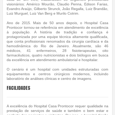
visionários: Américo Mourão, Claudio Penna, Edison Farias,
Evandro Araújo, Gilberto Strunck, João Regalla, Luiz Brandão,
Luiz Murguel, Luiz Van Berg e Murilo Cotrim.
Ano de 2015. Mais de 50 anos depois, o Hospital Casa
Prontocor tornou-se referência em atendimento de excelência
à população. A história de tradição e confiança é
protagonizada por uma equipe técnica altamente qualificada,
que conta profissionais renomados da cirurgia cardíaca e da
hemodinâmica do Rio de Janeiro. Atualmente, são 46
médicos, 41 enfermeiros, 28 fisioterapeutas, oito
farmacêuticos, quatro nutricionistas e dois biólogos em busca
da excelência em atendimento ambulatorial e hospitalar.
O cenário é um hospital com unidades estruturadas com
equipamentos e centros cirúrgicos modernos, incluindo
laboratório de análises clínicas e centro de imagens.
FACILIDADES
A excelência do Hospital Casa Prontocor requer qualidade na
prestação de serviços de saúde e também o bem estar e