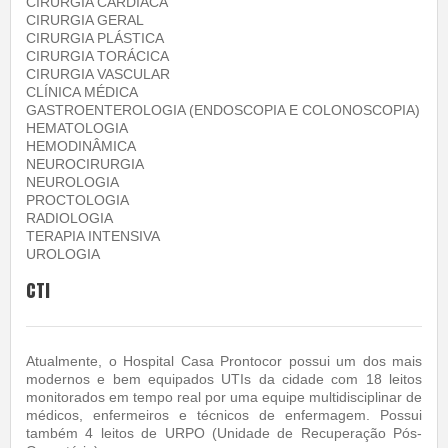
CIRURGIA CARDÍACA
CIRURGIA GERAL
CIRURGIA PLÁSTICA
CIRURGIA TORÁCICA
CIRURGIA VASCULAR
CLÍNICA MÉDICA
GASTROENTEROLOGIA (ENDOSCOPIA E COLONOSCOPIA)
HEMATOLOGIA
HEMODINÂMICA
NEUROCIRURGIA
NEUROLOGIA
PROCTOLOGIA
RADIOLOGIA
TERAPIA INTENSIVA
UROLOGIA
CTI
Atualmente, o Hospital Casa Prontocor possui um dos mais
modernos e bem equipados UTIs da cidade com 18 leitos
monitorados em tempo real por uma equipe multidisciplinar de
médicos, enfermeiros e técnicos de enfermagem. Possui
também 4 leitos de URPO (Unidade de Recuperação Pós-