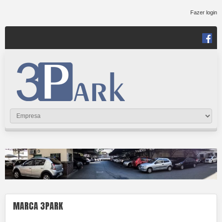
Fazer login
MARCA 3PARK