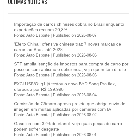
ÚLTIMAS NOTÍCIAS
Importação de carros chineses dobra no Brasil enquanto
exportações recuam 20,8%
Fonte: Auto Esporte
Published on 2026-08-07
‘Efeito China’: ofensiva chinesa traz 7 novas marcas de
carros ao Brasil até 2028
Fonte: Auto Esporte
Published on 2026-08-06
STF amplia isenção de impostos para compra de carro por
pessoas com autismo e deficiência; veja quem tem direito
Fonte: Auto Esporte
Published on 2026-08-06
EXCLUSIVO: g1 já testou o novo BYD Song Pro flex,
oferecido por R$ 199.990
Fonte: Auto Esporte
Published on 2026-08-04
Comissão da Câmara aprova projeto que obriga envio de
imagem em multas aplicadas por câmeras com IA
Fonte: Auto Esporte
Published on 2026-08-02
Gasolina com 32% de etanol: veja quais peças do carro
podem sofrer desgaste
Fonte: Auto Esporte
Published on 2026-08-01