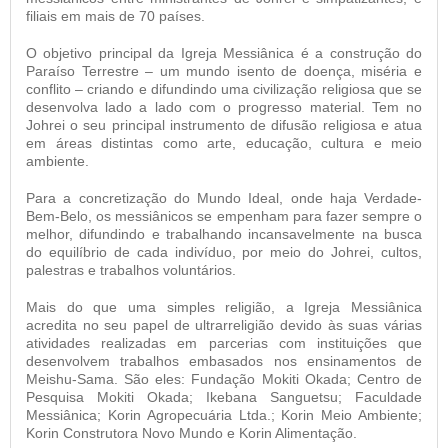
filiais em mais de 70 países.
O objetivo principal da Igreja Messiânica é a construção do
Paraíso Terrestre – um mundo isento de doença, miséria e
conflito – criando e difundindo uma civilização religiosa que se
desenvolva lado a lado com o progresso material. Tem no
Johrei o seu principal instrumento de difusão religiosa e atua
em áreas distintas como arte, educação, cultura e meio
ambiente.
Para a concretização do Mundo Ideal, onde haja Verdade-
Bem-Belo, os messiânicos se empenham para fazer sempre o
melhor, difundindo e trabalhando incansavelmente na busca
do equilíbrio de cada indivíduo, por meio do Johrei, cultos,
palestras e trabalhos voluntários.
Mais do que uma simples religião, a Igreja Messiânica
acredita no seu papel de ultrarreligião devido às suas várias
atividades realizadas em parcerias com instituições que
desenvolvem trabalhos embasados nos ensinamentos de
Meishu-Sama. São eles: Fundação Mokiti Okada; Centro de
Pesquisa Mokiti Okada; Ikebana Sanguetsu; Faculdade
Messiânica; Korin Agropecuária Ltda.; Korin Meio Ambiente;
Korin Construtora Novo Mundo e Korin Alimentação.