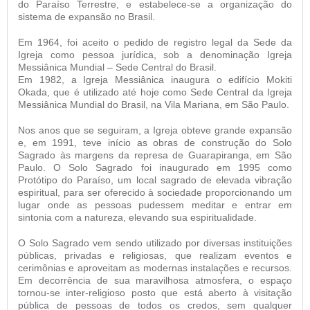
do Paraíso Terrestre, e estabelece-se a organização do
sistema de expansão no Brasil.
Em 1964, foi aceito o pedido de registro legal da Sede da
Igreja como pessoa jurídica, sob a denominação Igreja
Messiânica Mundial – Sede Central do Brasil.
Em 1982, a Igreja Messiânica inaugura o edifício Mokiti
Okada, que é utilizado até hoje como Sede Central da Igreja
Messiânica Mundial do Brasil, na Vila Mariana, em São Paulo.
Nos anos que se seguiram, a Igreja obteve grande expansão
e, em 1991, teve início as obras de construção do Solo
Sagrado às margens da represa de Guarapiranga, em São
Paulo. O Solo Sagrado foi inaugurado em 1995 como
Protótipo do Paraíso, um local sagrado de elevada vibração
espiritual, para ser oferecido à sociedade proporcionando um
lugar onde as pessoas pudessem meditar e entrar em
sintonia com a natureza, elevando sua espiritualidade.
O Solo Sagrado vem sendo utilizado por diversas instituições
públicas, privadas e religiosas, que realizam eventos e
cerimônias e aproveitam as modernas instalações e recursos.
Em decorrência de sua maravilhosa atmosfera, o espaço
tornou-se inter-religioso posto que está aberto à visitação
pública de pessoas de todos os credos, sem qualquer