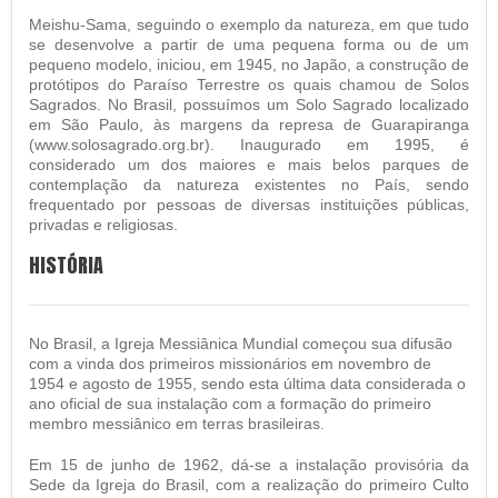
Meishu-Sama, seguindo o exemplo da natureza, em que tudo
se desenvolve a partir de uma pequena forma ou de um
pequeno modelo, iniciou, em 1945, no Japão, a construção de
protótipos do Paraíso Terrestre os quais chamou de Solos
Sagrados. No Brasil, possuímos um Solo Sagrado localizado
em São Paulo, às margens da represa de Guarapiranga
(www.solosagrado.org.br). Inaugurado em 1995, é
considerado um dos maiores e mais belos parques de
contemplação da natureza existentes no País, sendo
frequentado por pessoas de diversas instituições públicas,
privadas e religiosas.
HISTÓRIA
No Brasil, a Igreja Messiânica Mundial começou sua difusão
com a vinda dos primeiros missionários em novembro de
1954 e agosto de 1955, sendo esta última data considerada o
ano oficial de sua instalação com a formação do primeiro
membro messiânico em terras brasileiras.
Em 15 de junho de 1962, dá-se a instalação provisória da
Sede da Igreja do Brasil, com a realização do primeiro Culto