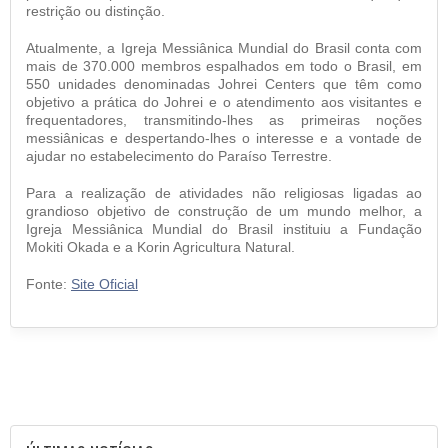
restrição ou distinção.
Atualmente, a Igreja Messiânica Mundial do Brasil conta com
mais de 370.000 membros espalhados em todo o Brasil, em
550 unidades denominadas Johrei Centers que têm como
objetivo a prática do Johrei e o atendimento aos visitantes e
frequentadores, transmitindo-lhes as primeiras noções
messiânicas e despertando-lhes o interesse e a vontade de
ajudar no estabelecimento do Paraíso Terrestre.
Para a realização de atividades não religiosas ligadas ao
grandioso objetivo de construção de um mundo melhor, a
Igreja Messiânica Mundial do Brasil instituiu a Fundação
Mokiti Okada e a Korin Agricultura Natural.
Fonte:
Site Oficial