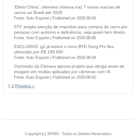
‘Efeito China’: ofensiva chinesa traz 7 novas marcas de
carros ao Brasil até 2028
Fonte: Auto Esporte
Published on 2026-08-06
STF amplia isenção de impostos para compra de carro por
pessoas com autismo e deficiência; veja quem tem direito
Fonte: Auto Esporte
Published on 2026-08-06
EXCLUSIVO: g1 já testou o novo BYD Song Pro flex,
oferecido por R$ 199.990
Fonte: Auto Esporte
Published on 2026-08-04
Comissão da Câmara aprova projeto que obriga envio de
imagem em multas aplicadas por câmeras com IA
Fonte: Auto Esporte
Published on 2026-08-02
1
2
Próximo »
Copyright (c) 3PARK - Todos os Direitos Reservados