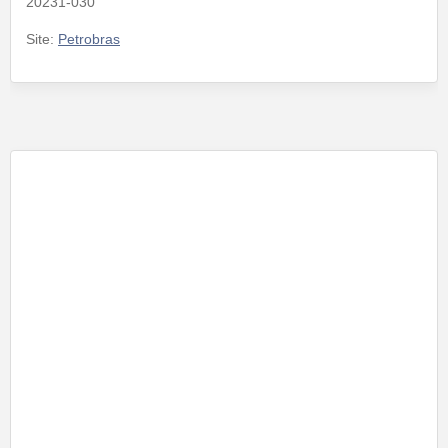
20231-030
Site:
Petrobras