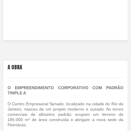
A OBRA
O EMPREENDIMENTO CORPORATIVO COM PADRÃO
TRIPLE A
O Centro Empresarial Senado, localizado na cidade do Rio de
Janeiro, nasceu de um projeto moderno e ousado. As torres
comerciais de altíssimo padrão ocupam um terreno de
185.000 m² de área construída e abrigam a nova sede da
Petrobrás.