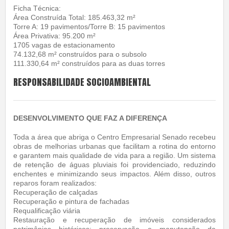
Ficha Técnica:
Área Construída Total: 185.463,32 m²
Torre A: 19 pavimentos/Torre B: 15 pavimentos
Área Privativa: 95.200 m²
1705 vagas de estacionamento
74.132,68 m² construídos para o subsolo
111.330,64 m² construídos para as duas torres
RESPONSABILIDADE SOCIOAMBIENTAL
DESENVOLVIMENTO QUE FAZ A DIFERENÇA
Toda a área que abriga o Centro Empresarial Senado recebeu
obras de melhorias urbanas que facilitam a rotina do entorno
e garantem mais qualidade de vida para a região. Um sistema
de retenção de águas pluviais foi providenciado, reduzindo
enchentes e minimizando seus impactos. Além disso, outros
reparos foram realizados:
Recuperação de calçadas
Recuperação e pintura de fachadas
Requalificação viária
Restauração e recuperação de imóveis considerados