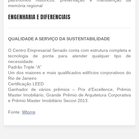
patrimônios históricos: preservação e manutenção da
memória regional
ENGENHARIA E DIFERENCIAIS
QUALIDADE A SERVIÇO DA SUSTENTABILIDADE
O Centro Empresarial Senado conta com estrutura completa e
tecnologia de ponta para atender qualquer tipo de
necessidade.
Padrão Triple “A”
Um dos maiores e mais qualificados edifícios corporativos do
Rio de Janeiro
Certificação LEED
Ganhador de vários prêmios – Prix d’Excellence, Prêmio
Master Imobiliário, Grande Prêmio de Arquitetura Corporativa
e Prêmio Master Imobiliário Secovi 2013.
Fonte:
Wtorre