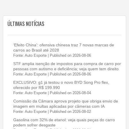
ÚLTIMAS NOTÍCIAS
‘Efeito China’: ofensiva chinesa traz 7 novas marcas de
carros ao Brasil até 2028
Fonte: Auto Esporte
Published on 2026-08-06
STF amplia isenção de impostos para compra de carro por
pessoas com autismo e deficiência; veja quem tem direito
Fonte: Auto Esporte
Published on 2026-08-06
EXCLUSIVO: g1 já testou o novo BYD Song Pro flex,
oferecido por R$ 199.990
Fonte: Auto Esporte
Published on 2026-08-04
Comissão da Câmara aprova projeto que obriga envio de
imagem em multas aplicadas por câmeras com IA
Fonte: Auto Esporte
Published on 2026-08-02
Gasolina com 32% de etanol: veja quais peças do carro
podem sofrer desgaste