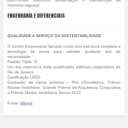
patrimônios históricos: preservação e manutenção da
memória regional
ENGENHARIA E DIFERENCIAIS
QUALIDADE A SERVIÇO DA SUSTENTABILIDADE
O Centro Empresarial Senado conta com estrutura completa e
tecnologia de ponta para atender qualquer tipo de
necessidade.
Padrão Triple “A”
Um dos maiores e mais qualificados edifícios corporativos do
Rio de Janeiro
Certificação LEED
Ganhador de vários prêmios – Prix d’Excellence, Prêmio
Master Imobiliário, Grande Prêmio de Arquitetura Corporativa
e Prêmio Master Imobiliário Secovi 2013.
Fonte:
Wtorre