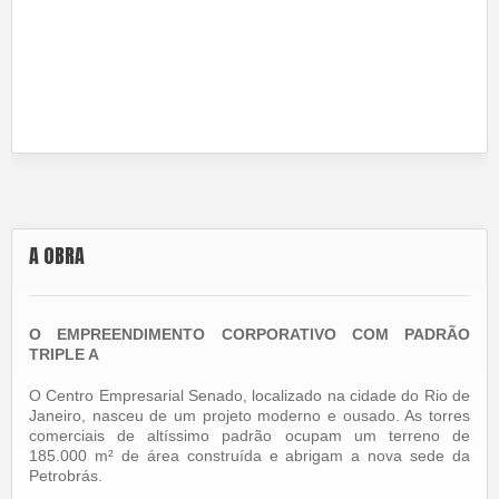
A OBRA
O EMPREENDIMENTO CORPORATIVO COM PADRÃO
TRIPLE A
O Centro Empresarial Senado, localizado na cidade do Rio de
Janeiro, nasceu de um projeto moderno e ousado. As torres
comerciais de altíssimo padrão ocupam um terreno de
185.000 m² de área construída e abrigam a nova sede da
Petrobrás.