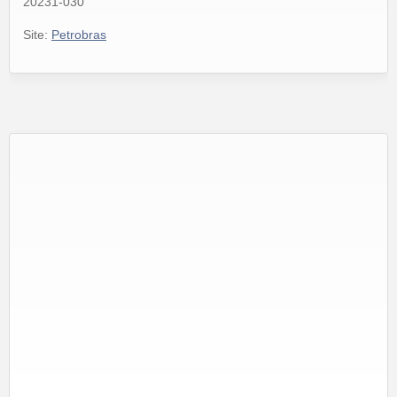
20231-030
Site:
Petrobras