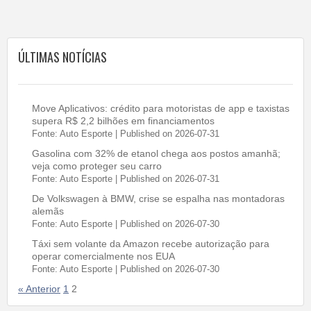
ÚLTIMAS NOTÍCIAS
Move Aplicativos: crédito para motoristas de app e taxistas
supera R$ 2,2 bilhões em financiamentos
Fonte: Auto Esporte
Published on 2026-07-31
Gasolina com 32% de etanol chega aos postos amanhã;
veja como proteger seu carro
Fonte: Auto Esporte
Published on 2026-07-31
De Volkswagen à BMW, crise se espalha nas montadoras
alemãs
Fonte: Auto Esporte
Published on 2026-07-30
Táxi sem volante da Amazon recebe autorização para
operar comercialmente nos EUA
Fonte: Auto Esporte
Published on 2026-07-30
« Anterior
1
2