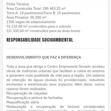
Ficha Técnica:
Área Construída Total: 185.463,32 m²
Torre A: 19 pavimentos/Torre B: 15 pavimentos
Área Privativa: 95.200 m²
1705 vagas de estacionamento
74.132,68 m² construídos para o subsolo
111.330,64 m² construídos para as duas torres
RESPONSABILIDADE SOCIOAMBIENTAL
DESENVOLVIMENTO QUE FAZ A DIFERENÇA
Toda a área que abriga o Centro Empresarial Senado recebeu
obras de melhorias urbanas que facilitam a rotina do entorno
e garantem mais qualidade de vida para a região. Um sistema
de retenção de águas pluviais foi providenciado, reduzindo
enchentes e minimizando seus impactos. Além disso, outros
reparos foram realizados:
Recuperação de calçadas
Recuperação e pintura de fachadas
Requalificação viária
Restauração e recuperação de imóveis considerados