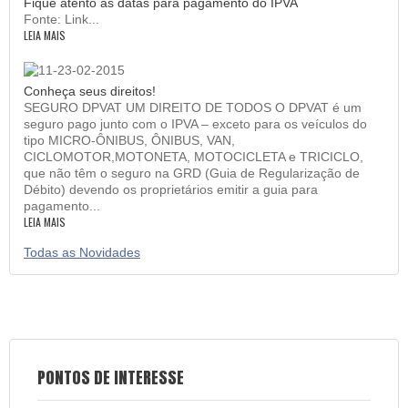
Fique atento as datas para pagamento do IPVA
Fonte: Link...
LEIA MAIS
Conheça seus direitos!
SEGURO DPVAT UM DIREITO DE TODOS O DPVAT é um
seguro pago junto com o IPVA – exceto para os veículos do
tipo MICRO-ÔNIBUS, ÔNIBUS, VAN,
CICLOMOTOR,MOTONETA, MOTOCICLETA e TRICICLO,
que não têm o seguro na GRD (Guia de Regularização de
Débito) devendo os proprietários emitir a guia para
pagamento...
LEIA MAIS
Todas as Novidades
PONTOS DE INTERESSE