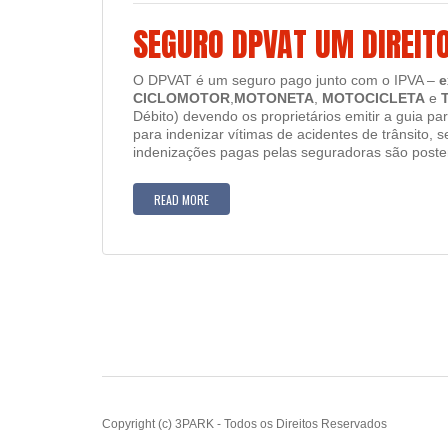
SEGURO DPVAT UM DIREIT
O DPVAT é um seguro pago junto com o IPVA –
e
CICLOMOTOR
,
MOTONETA
,
MOTOCICLETA
e
Débito) devendo os proprietários emitir a guia 
para indenizar vítimas de acidentes de trânsito, 
indenizações pagas pelas seguradoras são poster
READ MORE
Copyright (c) 3PARK - Todos os Direitos Reservados