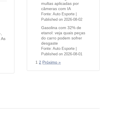
multas aplicadas por
câmeras com IA
Fonte: Auto Esporte
Published on 2026-08-02
Gasolina com 32% de
etanol: veja quais peças
,
do carro podem sofrer
. As
desgaste
Fonte: Auto Esporte
Published on 2026-08-01
1
2
Próximo »