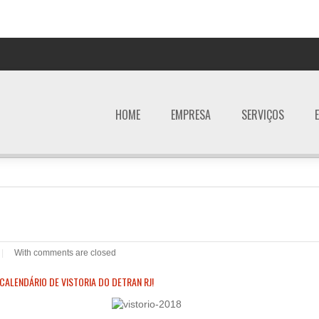
HOME
EMPRESA
SERVIÇOS
|
With
comments are closed
CALENDÁRIO DE VISTORIA DO DETRAN RJ!