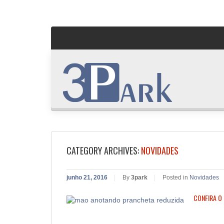
CATEGORY ARCHIVES:
NOVIDADES
junho 21, 2016
|
By
3park
|
Posted in
Novidades
CONFIRA O 