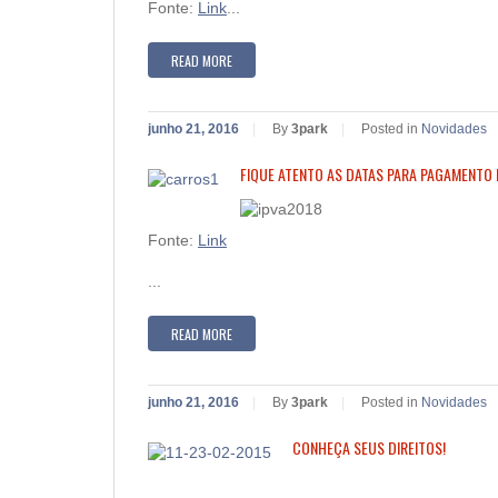
Fonte:
Link
...
READ MORE
junho 21, 2016
|
By
3park
|
Posted in
Novidades
FIQUE ATENTO AS DATAS PARA PAGAMENTO 
Fonte:
Link
...
READ MORE
junho 21, 2016
|
By
3park
|
Posted in
Novidades
CONHEÇA SEUS DIREITOS!