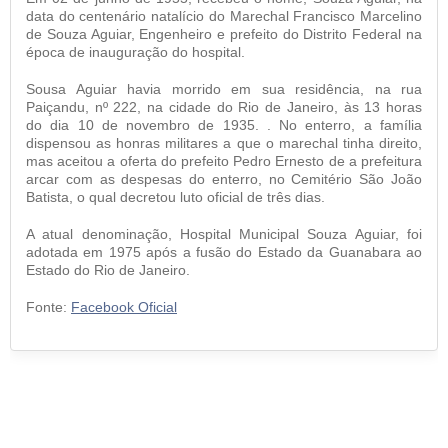
data do centenário natalício do Marechal Francisco Marcelino
de Souza Aguiar, Engenheiro e prefeito do Distrito Federal na
época de inauguração do hospital.
Sousa Aguiar havia morrido em sua residência, na rua
Paiçandu, nº 222, na cidade do Rio de Janeiro, às 13 horas
do dia 10 de novembro de 1935. . No enterro, a família
dispensou as honras militares a que o marechal tinha direito,
mas aceitou a oferta do prefeito Pedro Ernesto de a prefeitura
arcar com as despesas do enterro, no Cemitério São João
Batista, o qual decretou luto oficial de três dias.
A atual denominação, Hospital Municipal Souza Aguiar, foi
adotada em 1975 após a fusão do Estado da Guanabara ao
Estado do Rio de Janeiro.
Fonte:
Facebook Oficial